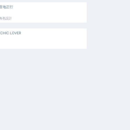
音地正行
角色設計
CHIC LOVER