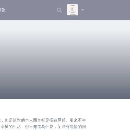
情報
能，但是這對他本人而言卻是招致災難、引來不幸
所牽扯的生活，但不知道為什麼，某些有隱情的同