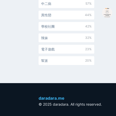
中二病
57%
異性戀
44%
學校社團
42%
辣妹
32%
電子遊戲
23%
幫派
20%
daradara.me
© 2025 daradara. All rights reserved.