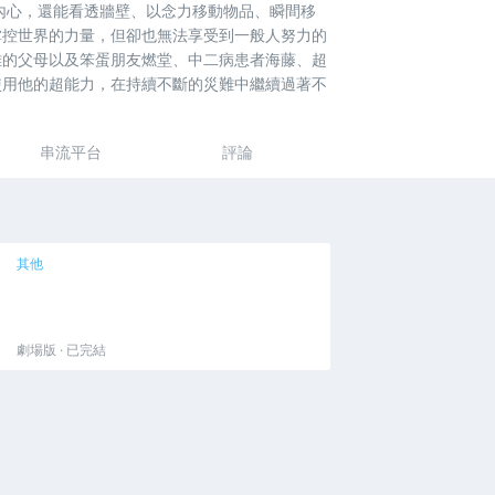
內心，還能看透牆壁、以念力移動物品、瞬間移
掌控世界的力量，但卻也無法享受到一般人努力的
雄的父母以及笨蛋朋友燃堂、中二病患者海藤、超
使用他的超能力，在持續不斷的災難中繼續過著不
串流平台
評論
其他
劇場版 · 已完結