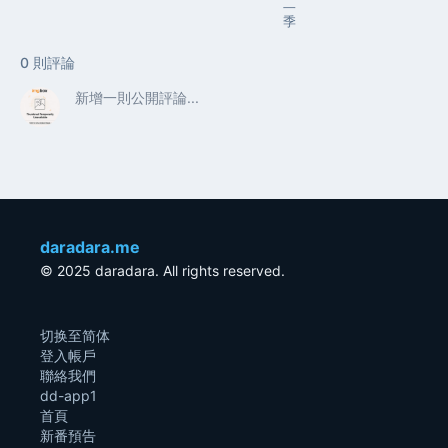
二
季
0
則評論
daradara.me
© 2025 daradara. All rights reserved.
切换至简体
登入帳戶
聯絡我們
dd-app1
首頁
新番預告