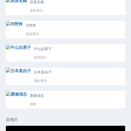
岩原史織
美術導演
河野羚
美術導演
中山志甫子
色彩設計
古本真由子
攝影導演
廣瀨清志
剪輯
宣傳片