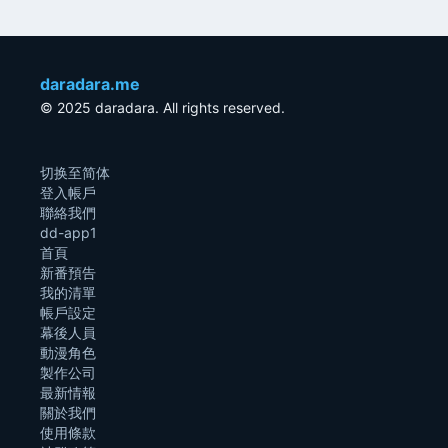
daradara.me
© 2025 daradara. All rights reserved.
切换至简体
登入帳戶
聯絡我們
dd-app1
首頁
新番預告
我的清單
帳戶設定
幕後人員
動漫角色
製作公司
最新情報
關於我們
使用條款