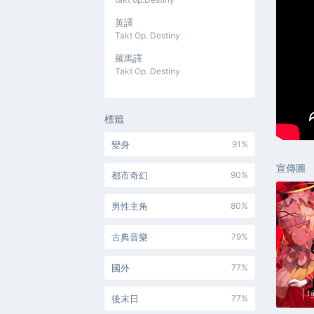
英譯
Takt Op. Destiny
羅馬譯
Takt Op. Destiny
標籤
變身
91%
宣傳圖
都市奇幻
90%
男性主角
80%
古典音樂
79%
國外
77%
後末日
77%