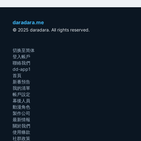
daradara.me
© 2025 daradara. All rights reserved.
切换至简体
登入帳戶
聯絡我們
dd-app1
首頁
新番預告
我的清單
帳戶設定
幕後人員
動漫角色
製作公司
最新情報
關於我們
使用條款
社群政策