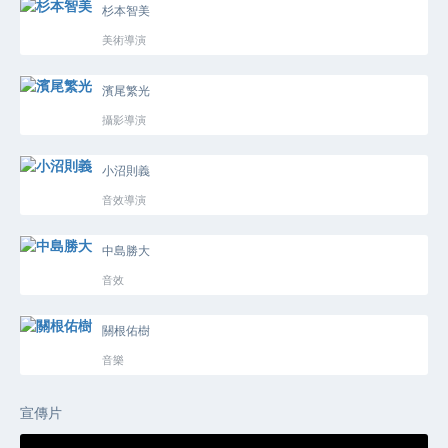
杉本智美
美術導演
濱尾繁光
攝影導演
小沼則義
音效導演
中島勝大
音效
關根佑樹
音樂
宣傳片