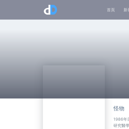
首頁
新
怪物
1986
研究醫