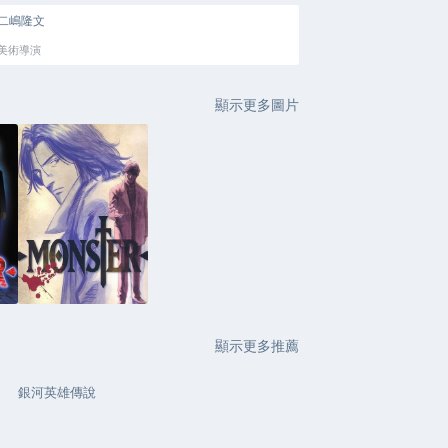
二嶋隆文
美術導演
顯示更多圖片
顯示更多推薦
銀河英雄傳說