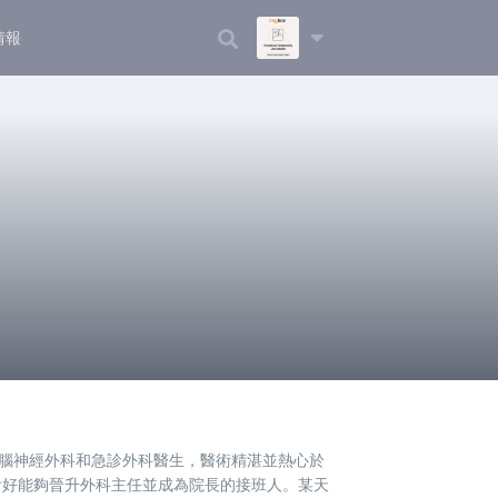
情報
兼腦神經外科和急診外科醫生，醫術精湛並熱心於
看好能夠晉升外科主任並成為院長的接班人。某天