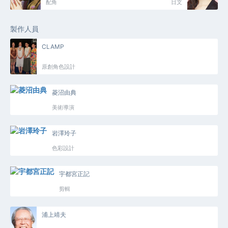
配角
日文
製作人員
CLAMP
原創角色設計
菱沼由典
美術導演
岩澤玲子
色彩設計
宇都宮正記
剪輯
浦上靖夫