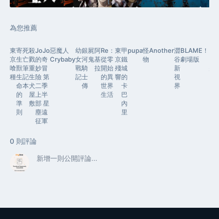
為您推薦
東
寄
死
殺
JoJo
惡魔人
幼
銀
屍
阿
Re：
東
甲
pupa
怪
Another
澀
BLAME！
PS
京
生
亡
戮
的奇
Crybaby
女
河
鬼
基
從零
京
鐵
物
谷
劇場版
PA
喰
獸
筆
重
妙冒
戰
騎
拉
開始
殘
城
新
判
種
生
記
生
險 第
記
士
的異
響
的
視
命
本
犬
二季
傳
世界
卡
界
的
屋
上半
生活
巴
準
敷
部 星
內
則
塵遠
里
征軍
0
則評論