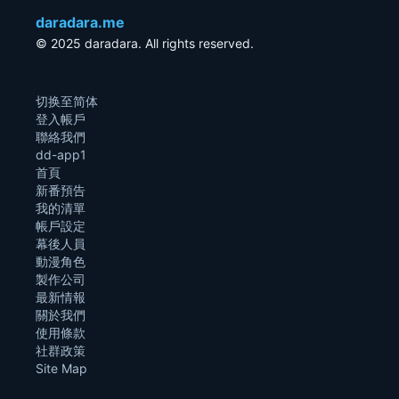
daradara.me
© 2025 daradara. All rights reserved.
切换至简体
登入帳戶
聯絡我們
dd-app1
首頁
新番預告
我的清單
帳戶設定
幕後人員
動漫角色
製作公司
最新情報
關於我們
使用條款
社群政策
Site Map