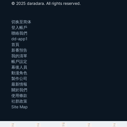
© 2025 daradara. All rights reserved.
切换至简体
登入帳戶
聯絡我們
dd-app1
首頁
新番預告
我的清單
帳戶設定
幕後人員
動漫角色
製作公司
最新情報
關於我們
使用條款
社群政策
Site Map