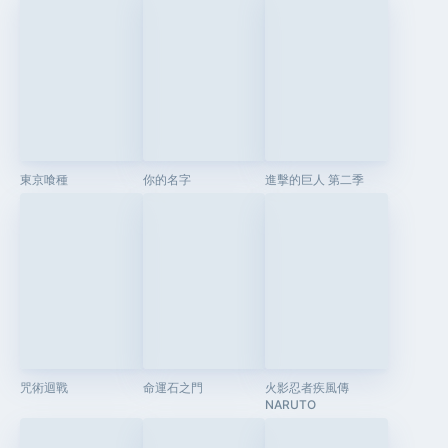
東京喰種
你的名字
進擊的巨人 第二季
咒術迴戰
命運石之門
火影忍者疾風傳
NARUTO