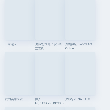
一拳超人
鬼滅之刃 竈門炭治郎
刀劍神域 Sword Art
立志篇
Online
我的英雄學院
獵人
火影忍者 NARUTO
HUNTER×HUNTER（2011）