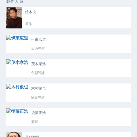
製作人員
鈴木央
原作
伊東広道
美術導演
茂木孝浩
色彩設計
木村俊也
攝影導演
後藤正浩
剪輯