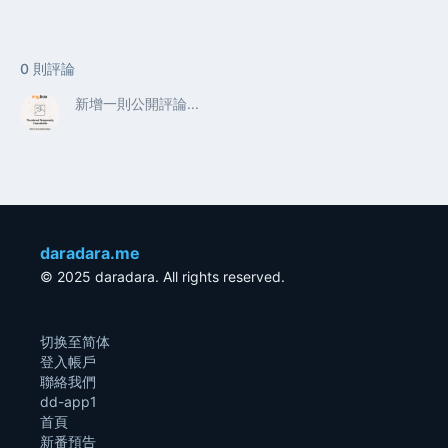
0
則評論
daradara.me
© 2025 daradara. All rights reserved.
切换至简体
登入帳戶
聯絡我們
dd-app1
首頁
新番預告