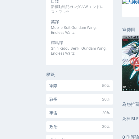
日譯
新機動戦記ガンダムW エンドレ
ス・ワルツ
英譯
Mobile Suit Gundam Wing:
宣傳圖
Endless Waltz
羅馬譯
Shin Kidou Senki Gundam Wing:
Endless Waltz
標籤
軍隊
50%
戰爭
20%
為您推
宇宙
20%
死神 BL
政治
20%
0
則評