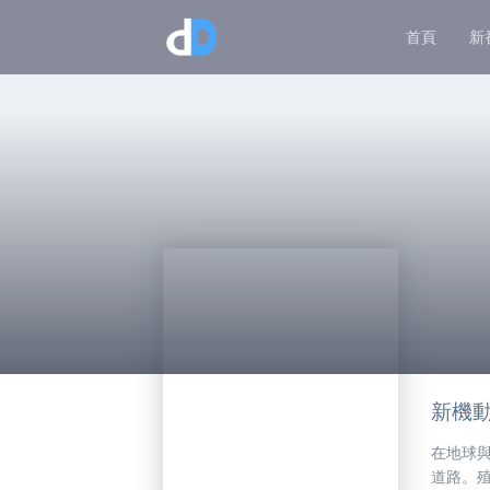
首頁
新
新機動
在地球
道路。