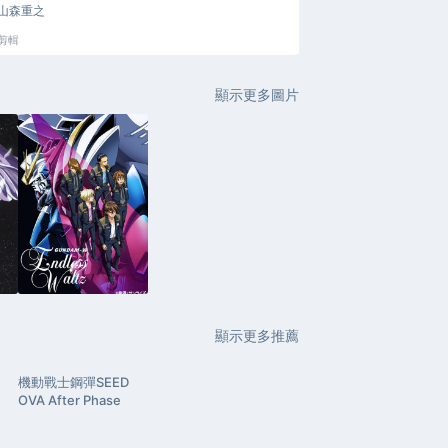
山森重之
剪輯
顯示更多圖片
顯示更多推薦
機動戰士鋼彈SEED
OVA After Phase