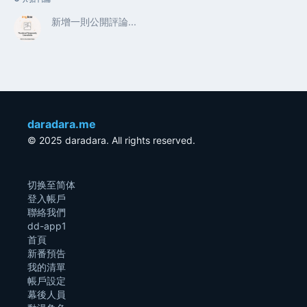
daradara.me
© 2025 daradara. All rights reserved.
切换至简体
登入帳戶
聯絡我們
dd-app1
首頁
新番預告
我的清單
帳戶設定
幕後人員