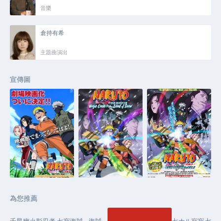
音樂
倉持有希
主題曲演出
宣傳圖
為您推薦