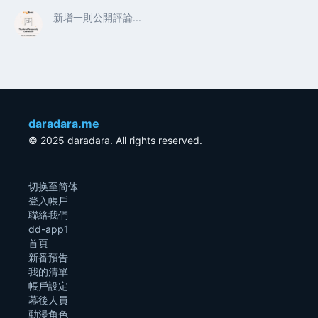
daradara.me
© 2025 daradara. All rights reserved.
切换至简体
登入帳戶
聯絡我們
dd-app1
首頁
新番預告
我的清單
帳戶設定
幕後人員
動漫角色