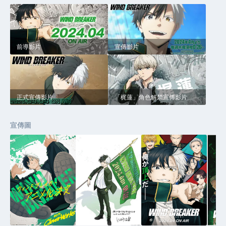
前導影片
宣傳影片
正式宣傳影片
「梶蓮」角色解禁宣傳影片
宣傳圖