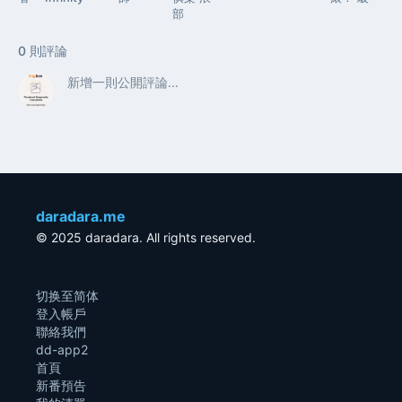
部
0
則評論
daradara.me
© 2025 daradara. All rights reserved.
切换至简体
登入帳戶
聯絡我們
dd-app2
首頁
新番預告