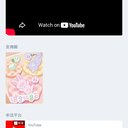
宣傳圖
串流平台
觀看
YouTube