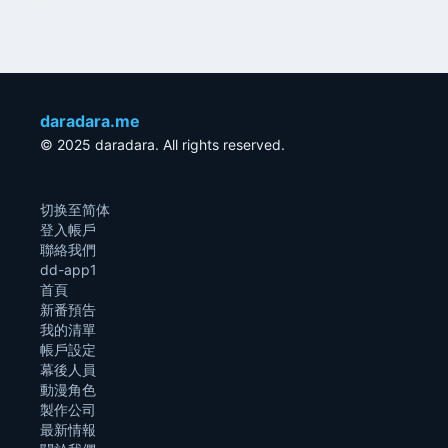
daradara.me
© 2025 daradara. All rights reserved.
切换至简体
登入帳戶
聯絡我們
dd-app1
首頁
新番預告
我的清單
帳戶設定
幕後人員
動漫角色
製作公司
最新情報