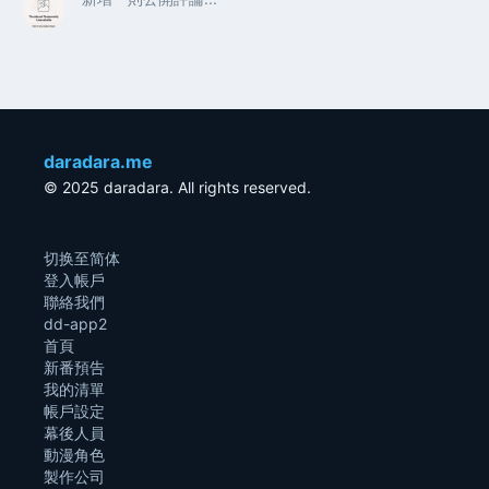
daradara.me
© 2025 daradara. All rights reserved.
切换至简体
登入帳戶
聯絡我們
dd-app2
首頁
新番預告
我的清單
帳戶設定
幕後人員
動漫角色
製作公司