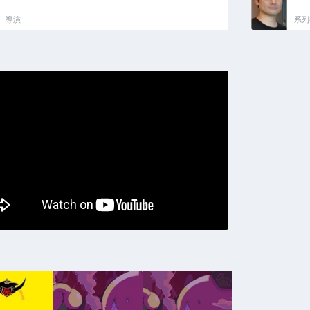
導演
系列