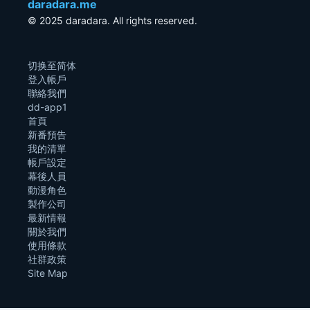
daradara.me
© 2025 daradara. All rights reserved.
切换至简体
登入帳戶
聯絡我們
dd-app1
首頁
新番預告
我的清單
帳戶設定
幕後人員
動漫角色
製作公司
最新情報
關於我們
使用條款
社群政策
Site Map