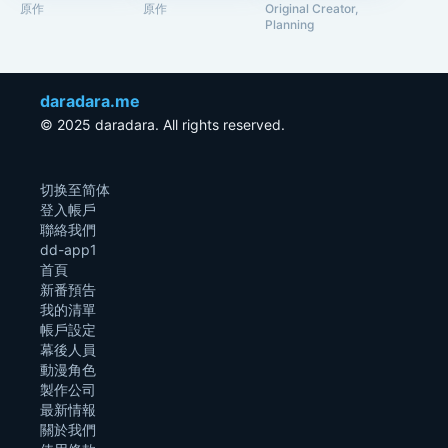
原作
原作
Original Creator,
Planning
daradara.me
© 2025 daradara. All rights reserved.
切换至简体
登入帳戶
聯絡我們
dd-app1
首頁
新番預告
我的清單
帳戶設定
幕後人員
動漫角色
製作公司
最新情報
關於我們