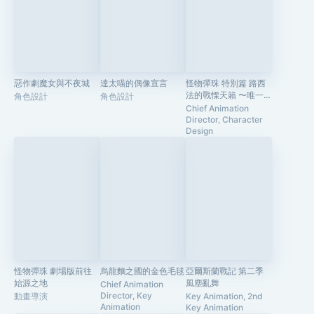
惡作劇魔女與不夜城
達太喵的偶像宣言
怪物彈珠 特別篇 路西
法的戰慄天籟 〜唯一
角色設計
角色設計
的最初樂章〜
Chief Animation
Director, Character
Design
怪物彈珠 劇場版前往
烏龍麵之國的金色毛毬
亞爾斯蘭戰記 第二季
始源之地
風塵亂舞
Chief Animation
Director, Key
動畫導演
Key Animation, 2nd
Animation
Key Animation