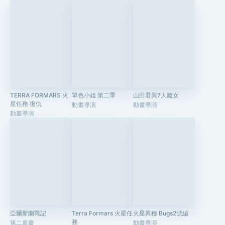
TERRA FORMARS 火
單色小姐 第二季
山田君與7人魔女
星任務 復仇
動畫導演
動畫導演
動畫導演
亞爾斯蘭戰記
Terra Formars 火星任
火星異種 Bugs2號編
務
第二原畫
動畫導演