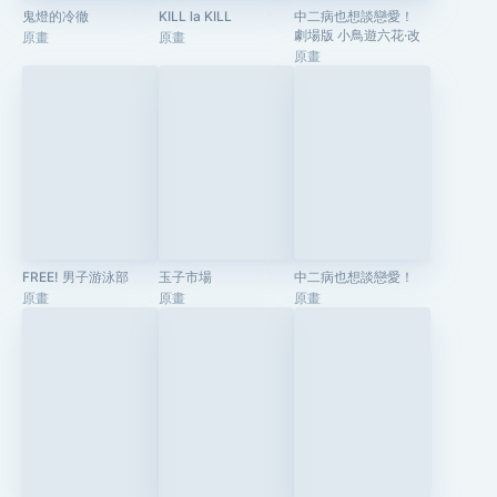
鬼燈的冷徹
KILL la KILL
中二病也想談戀愛！
劇場版 小鳥遊六花·改
原畫
原畫
原畫
FREE! 男子游泳部
玉子市場
中二病也想談戀愛！
原畫
原畫
原畫