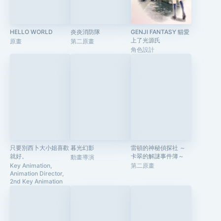
HELLO WORLD
炎炎消防隊
GENJI FANTASY 貓愛
上了光源氏
原畫
第二原畫
角色設計
只要別西卜大小姐喜歡
暮光幻影
雷頓的神秘偵探社 ～
就好。
卡翠的解謎事件簿～
動畫導演
Key Animation,
第二原畫
Animation Director,
2nd Key Animation