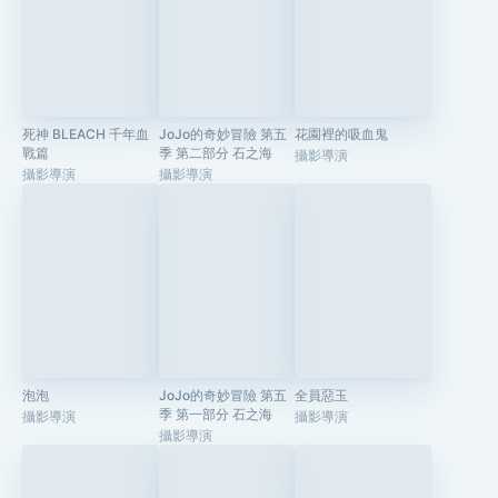
死神 BLEACH 千年血
JoJo的奇妙冒險 第五
花園裡的吸血鬼
戰篇
季 第二部分 石之海
攝影導演
攝影導演
攝影導演
泡泡
JoJo的奇妙冒險 第五
全員惡玉
季 第一部分 石之海
攝影導演
攝影導演
攝影導演