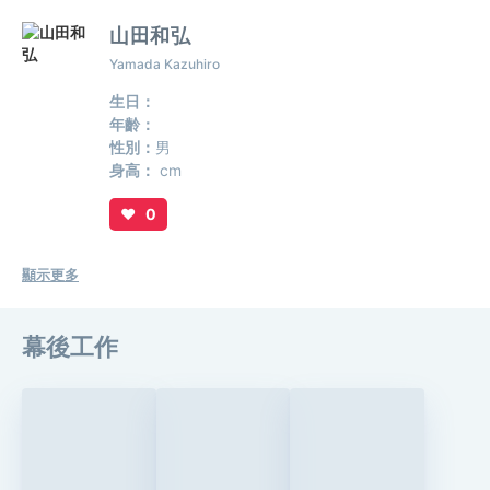
山田和弘
Yamada Kazuhiro
生日：
年齡：
性別：
男
身高：
cm
♥
0
顯示更多
幕後工作