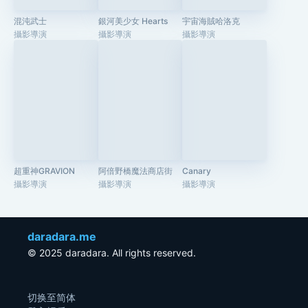
混沌武士
銀河美少女 Hearts
宇宙海賊哈洛克
攝影導演
攝影導演
攝影導演
超重神GRAVION
阿倍野橋魔法商店街
Canary
攝影導演
攝影導演
攝影導演
daradara.me
© 2025 daradara. All rights reserved.
切换至简体