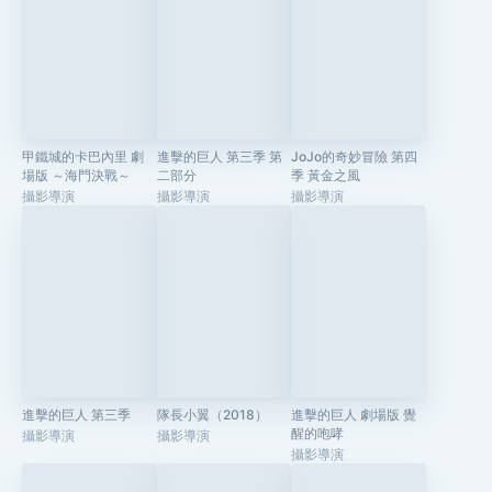
甲鐵城的卡巴內里 劇
進擊的巨人 第三季 第
JoJo的奇妙冒險 第四
場版 ～海門決戰～
二部分
季 黃金之風
攝影導演
攝影導演
攝影導演
進擊的巨人 第三季
隊長小翼（2018）
進擊的巨人 劇場版 覺
醒的咆哮
攝影導演
攝影導演
攝影導演