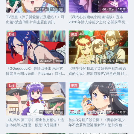
26.7萬次
11個月前
66.4萬次
1年前
TV動畫《胖子與愛情以及過錯！》釋
《我內心的糟糕念頭 劇場版》宣布
出第2波宣傳影片與主題曲資訊
2026年情人節前夕上映 公開前導視
覺圖與宣傳PV
動漫
動漫
37.4萬次
1年前
45.3萬次
1年前
《GQuuuuuuX》最終回播出 米津玄
《轉生後的我成了英雄爸爸和精靈媽
師驚喜公開片頭曲「Plazma」特別音
媽的女兒》釋出前導PV與角色圖 預定
樂影像！
10月開播！
動漫
動漫
27.5萬次
1年前
9萬次
1年前
《亂馬½ 第二季》釋出首支預告！追
首集3分鐘片段公開！《青春豬頭少
加沐絲等人聲優、預定10月開播！
年不會夢到聖誕服女郎》追加角色聲
優名單