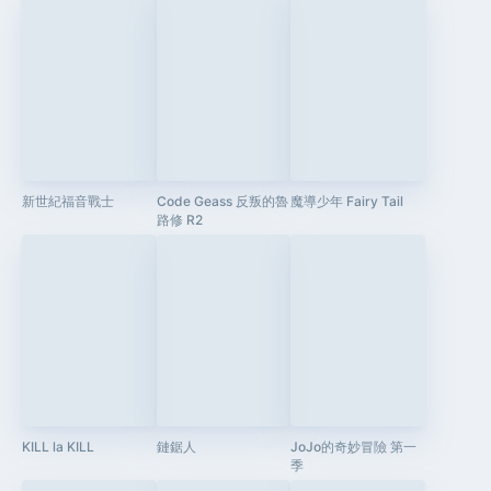
新世紀福音戰士
Code Geass 反叛的魯
魔導少年 Fairy Tail
路修 R2
KILL la KILL
鏈鋸人
JoJo的奇妙冒險 第一
季