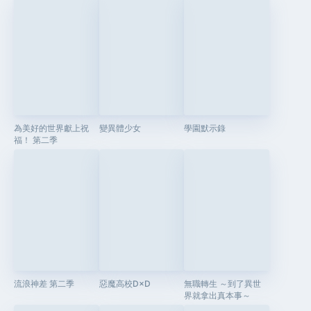
為美好的世界獻上祝
變異體少女
學園默示錄
福！ 第二季
流浪神差 第二季
惡魔高校D×D
無職轉生 ～到了異世
界就拿出真本事～