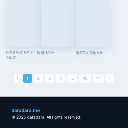
歡迎來到實力至上主義
混沌武士
櫻花莊的寵物女孩
的教室
‹
›
1
2
3
4
...
40
41
daradara.me
© 2025 daradara. All rights reserved.