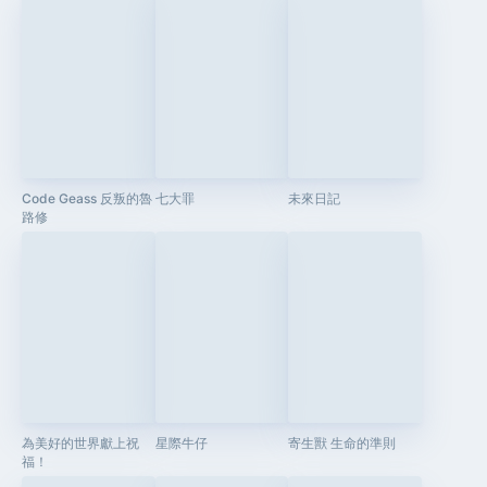
Code Geass 反叛的魯
七大罪
未來日記
路修
為美好的世界獻上祝
星際牛仔
寄生獸 生命的準則
福！