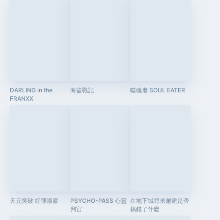
DARLING in the
海盜戰記
噬魂者 SOUL EATER
FRANXX
天元突破 紅蓮螺巖
PSYCHO-PASS 心靈
在地下城尋求邂逅是否
判官
搞錯了什麼