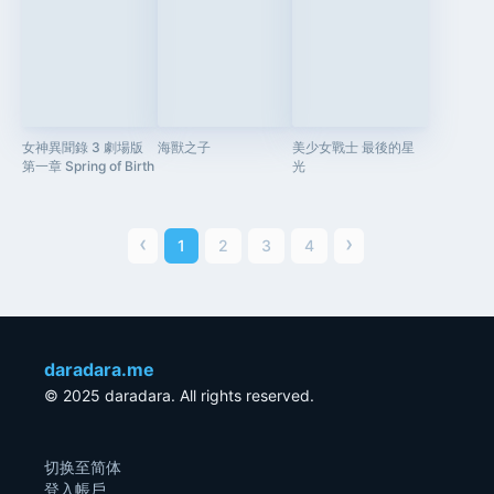
女神異聞錄 3 劇場版
海獸之子
美少女戰士 最後的星
第一章 Spring of Birth
光
‹
›
1
2
3
4
daradara.me
© 2025 daradara. All rights reserved.
切换至简体
登入帳戶