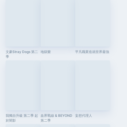
文豪Stray Dogs 第二
地獄樂
平凡職業造就世界最強
季
我獨自升級 第二季 起
血界戰線 & BEYOND
妄想代理人
於闇影
第二季