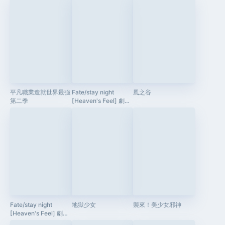
平凡職業造就世界最強
Fate/stay night
風之谷
第二季
[Heaven's Feel] 劇場
版II. 迷途之蝶
Fate/stay night
地獄少女
襲來！美少女邪神
[Heaven's Feel] 劇場
版Ⅲ.春櫻之歌