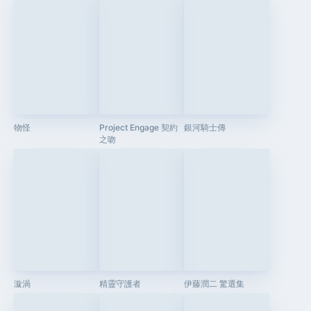
物怪
Project Engage 契約
銀河騎士傳
之吻
漩渦
精靈守護者
伊藤潤二 驚選集