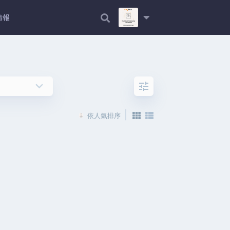
情報
keyboard_arrow_down
tune
|
依人氣排序