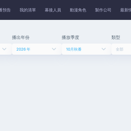
番預告
我的清單
幕後人員
動漫角色
製作公司
最新
播出年份
播放季度
類型
keyboard_arrow_down
keyboard_arrow_down
keyboard_arrow_down
2026 年
10月秋番
全部