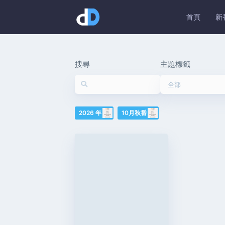
首頁
新
搜尋
主題標籤
全部
2026 年
10月秋番